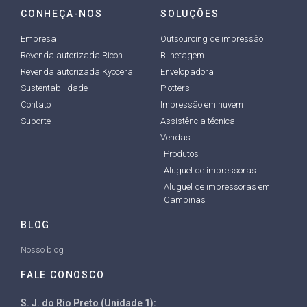
CONHEÇA-NOS
SOLUÇÕES
Empresa
Outsourcing de impressão
Revenda autorizada Ricoh
Bilhetagem
Revenda autorizada Kyocera
Envelopadora
Sustentabilidade
Plotters
Contato
Impressão em nuvem
Suporte
Assistência técnica
Vendas
Produtos
Aluguel de impressoras
Aluguel de impressoras em
Campinas
BLOG
Nosso blog
FALE CONOSCO
S. J. do Rio Preto (Unidade 1):