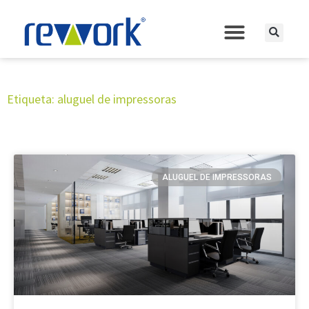
Etiqueta: aluguel de impressoras
ALUGUEL DE IMPRESSORAS