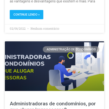
as vantagens e desvantagens que existem e mais. Para
CONTINUE LENDO »
02/06/2022
Nenhum comentário
ADMINISTRAÇÃO DE CONDOMÍNIOS
Administradoras de condomínios, por