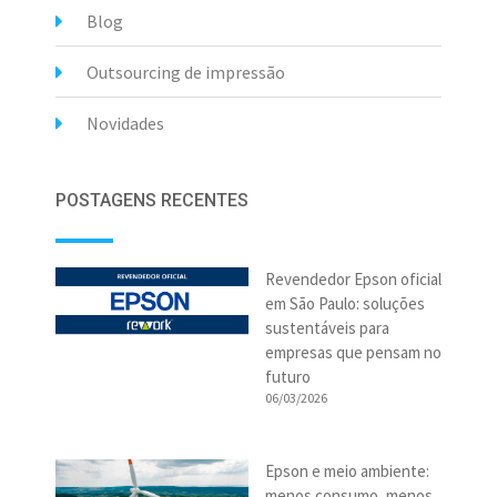
Blog
Outsourcing de impressão
Novidades
POSTAGENS RECENTES
Revendedor Epson oficial
em São Paulo: soluções
sustentáveis para
empresas que pensam no
futuro
06/03/2026
Epson e meio ambiente:
menos consumo, menos