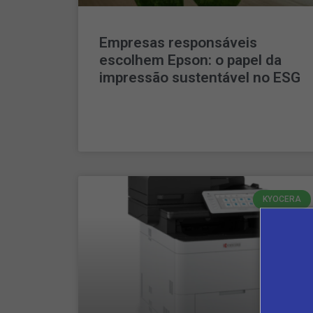
Empresas responsáveis
escolhem Epson: o papel da
impressão sustentável no ESG
LEIA MAIS »
KYOCERA