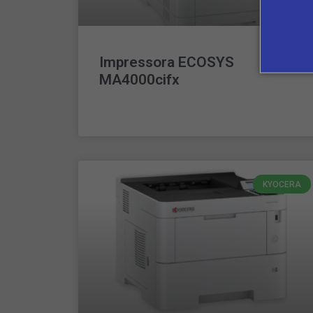
Impressora ECOSYS
MA4000cifx
LEIA MAIS »
KYOCERA