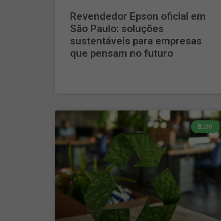
Revendedor Epson oficial em
São Paulo: soluções
sustentáveis para empresas
que pensam no futuro
LEIA MAIS »
BLOG