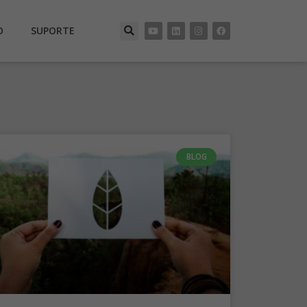
O
SUPORTE
BLOG