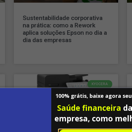
Sustentabilidade corporativa
na prática: como a Rework
aplica soluções Epson no dia a
dia das empresas
LEIA MAIS »
KYOCERA
100% grátis, baixe agora se
Saúde financeira
da
empresa, como mel