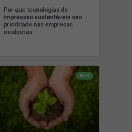
Por que tecnologias de
impressão sustentáveis são
prioridade nas empresas
modernas
LEIA MAIS »
BLOG