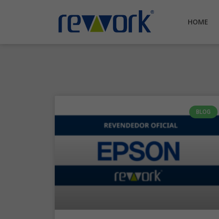
HOME
BLOG