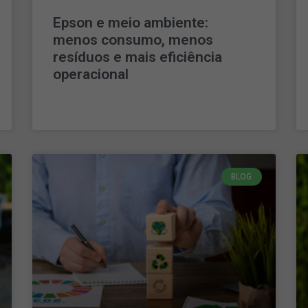
Epson e meio ambiente:
menos consumo, menos
resíduos e mais eficiência
operacional
LEIA MAIS »
BLOG