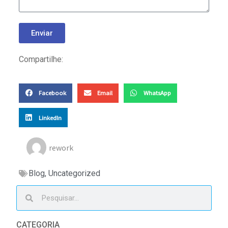
Enviar
Compartilhe:
Facebook
Email
WhatsApp
LinkedIn
rework
Blog
,
Uncategorized
CATEGORIA