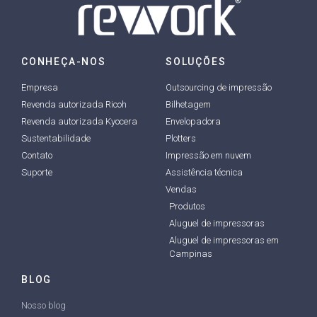
CONHEÇA-NOS
SOLUÇÕES
Empresa
Outsourcing de impressão
Revenda autorizada Ricoh
Bilhetagem
Revenda autorizada Kyocera
Envelopadora
Sustentabilidade
Plotters
Contato
Impressão em nuvem
Suporte
Assistência técnica
Vendas
Produtos
Aluguel de impressoras
Aluguel de impressoras em
Campinas
BLOG
Nosso blog