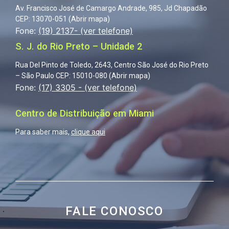
Av. Francisco José de Camargo Andrade, 985, Jd Chapadão
CEP: 13070-051 (
Abrir mapa
)
Fone:
(19) 2137- (ver telefone)
S. J. do Rio Preto – Unidade 2
Rua Del Pinto de Toledo, 2643, Centro
São José do Rio Preto
– São Paulo
CEP: 15010-080 (
Abrir mapa
)
Fone:
(17) 3305 - (ver telefone)
Centro de Distribuição em Miami
Para saber mais,
clique aqui
FALE CONOSCO