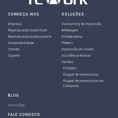
CONHEÇA-NOS
SOLUÇÕES
Empresa
Outsourcing de impressão
Revenda autorizada Ricoh
Bilhetagem
Revenda autorizada Kyocera
Envelopadora
Sustentabilidade
Plotters
Contato
Impressão em nuvem
Suporte
Assistência técnica
Vendas
Produtos
Aluguel de impressoras
Aluguel de impressoras em
Campinas
BLOG
Nosso blog
FALE CONOSCO