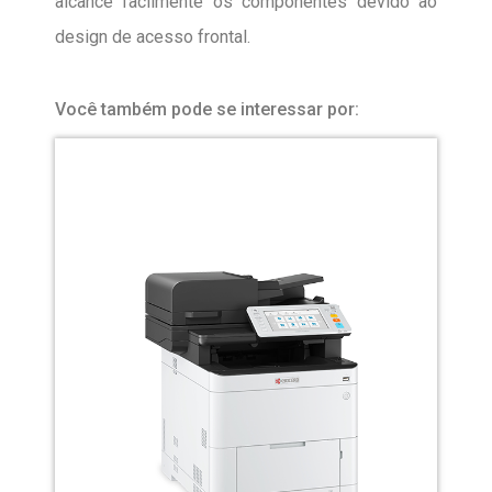
alcance facilmente os componentes devido ao
design de acesso frontal.
Você também pode se interessar por: