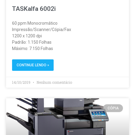
TASKalfa 6002i
60 ppm Monocromático
Impressão/Scanner/Cópia/Fax
1200 x 1200 dpi
Padrão: 1.150 Folhas
Máximo: 7.150 Folhas
CONTINUE LENDO »
14/10/2019
Nenhum comentário
CÓPIA