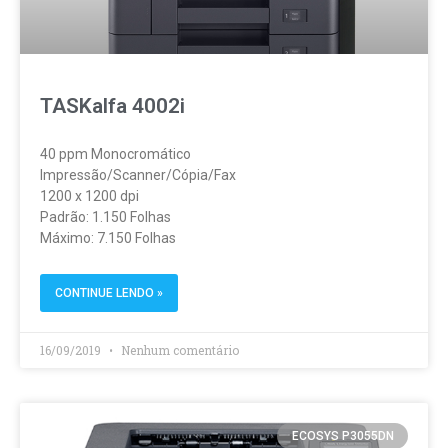
TASKalfa 4002i
40 ppm Monocromático
Impressão/Scanner/Cópia/Fax
1200 x 1200 dpi
Padrão: 1.150 Folhas
Máximo: 7.150 Folhas
CONTINUE LENDO »
16/09/2019
Nenhum comentário
ECOSYS P3055DN