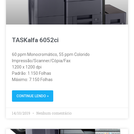
TASKalfa 6052ci
60 ppm Monocromático, 55 ppm Colorido
Impressão/Scanner/Cópia/Fax
1200 x 1200 dpi
Padrão: 1.150 Folhas
Máximo: 7.150 Folhas
CONTINUE LENDO »
14/10/2019
Nenhum comentário