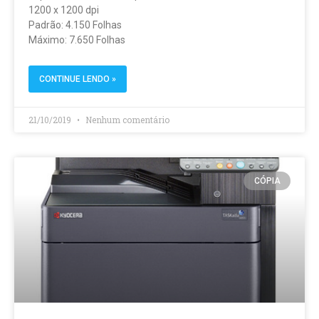
1200 x 1200 dpi
Padrão: 4.150 Folhas
Máximo: 7.650 Folhas
CONTINUE LENDO »
21/10/2019
Nenhum comentário
CÓPIA