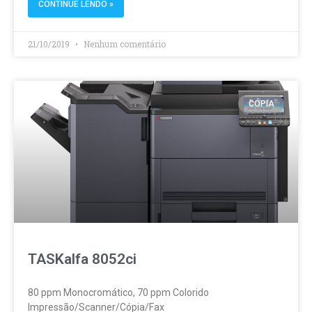
CONTINUE LENDO »
21/10/2019
Nenhum comentário
CÓPIA
TASKalfa 8052ci
80 ppm Monocromático, 70 ppm Colorido
Impressão/Scanner/Cópia/Fax