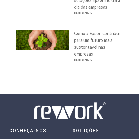
soluções Epson no dia a
dia das empresas
06/03/2026
Como a Epson contribui
para um futuro mais
sustentável nas
empresas
06/03/2026
CONHEÇA-NOS
SOLUÇÕES