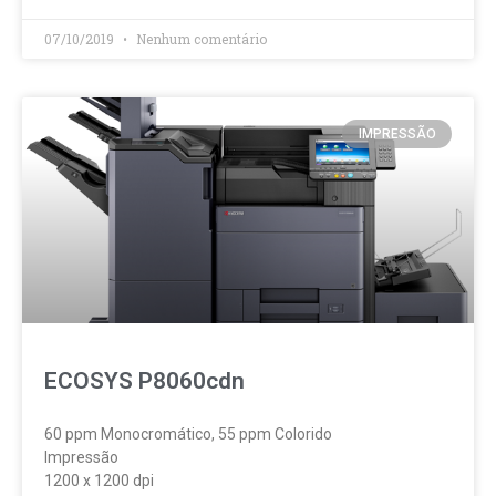
07/10/2019
Nenhum comentário
IMPRESSÃO
ECOSYS P8060cdn
60 ppm Monocromático, 55 ppm Colorido
Impressão
1200 x 1200 dpi