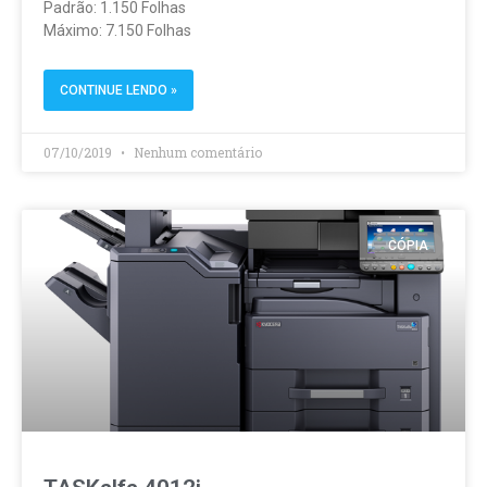
Padrão: 1.150 Folhas
Máximo: 7.150 Folhas
CONTINUE LENDO »
07/10/2019
Nenhum comentário
CÓPIA