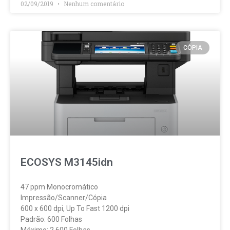
02/09/2019
Nenhum comentário
CÓPIA
ECOSYS M3145idn
47 ppm Monocromático
Impressão/Scanner/Cópia
600 x 600 dpi, Up To Fast 1200 dpi
Padrão: 600 Folhas
Máximo: 2,600 Folhas