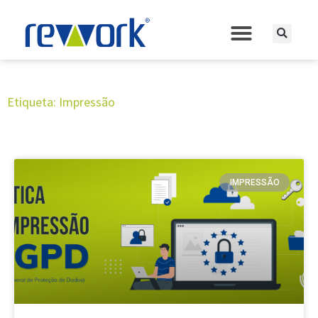
Etiqueta: Impressão
IMPRESSÃO