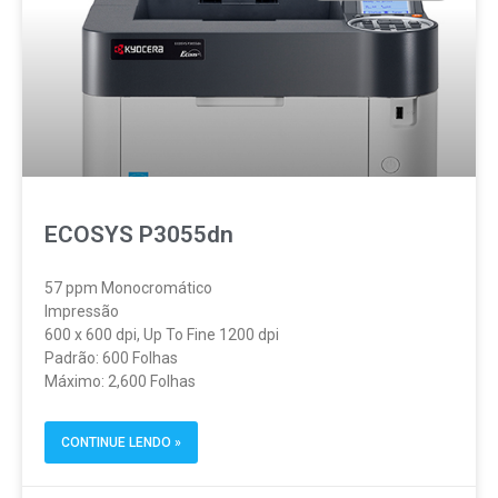
ECOSYS P3055dn
57 ppm Monocromático
Impressão
600 x 600 dpi, Up To Fine 1200 dpi
Padrão: 600 Folhas
Máximo: 2,600 Folhas
CONTINUE LENDO »