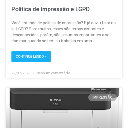
Política de impressão e LGPD
Você entende de política de impressão? E já ouviu falar na
lei LGPD? Para muitos, esses são temas distantes e
desconhecidos, porém, são assuntos importantes a se
dominar quando se tem ou trabalha em uma
CONTINUE LENDO »
29/07/2020
Nenhum comentário
IMPRESSÃO