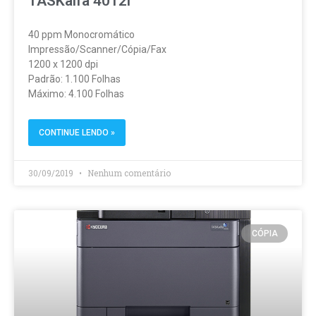
TASKalfa 4012i
40 ppm Monocromático
Impressão/Scanner/Cópia/Fax
1200 x 1200 dpi
Padrão: 1.100 Folhas
Máximo: 4.100 Folhas
CONTINUE LENDO »
30/09/2019
Nenhum comentário
CÓPIA