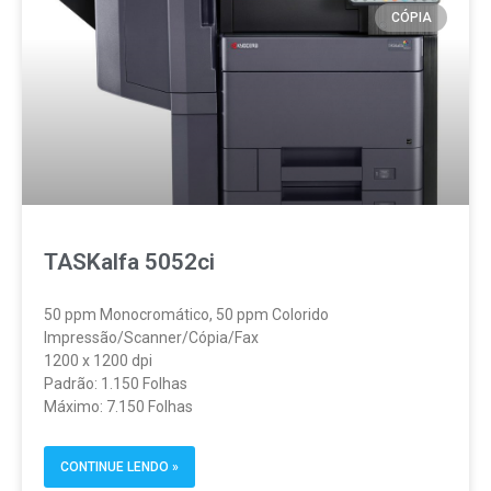
CÓPIA
TASKalfa 5052ci
50 ppm Monocromático, 50 ppm Colorido
Impressão/Scanner/Cópia/Fax
1200 x 1200 dpi
Padrão: 1.150 Folhas
Máximo: 7.150 Folhas
CONTINUE LENDO »