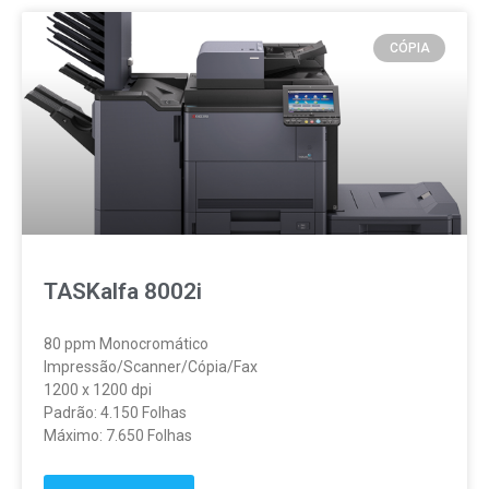
CÓPIA
TASKalfa 8002i
80 ppm Monocromático
Impressão/Scanner/Cópia/Fax
1200 x 1200 dpi
Padrão: 4.150 Folhas
Máximo: 7.650 Folhas