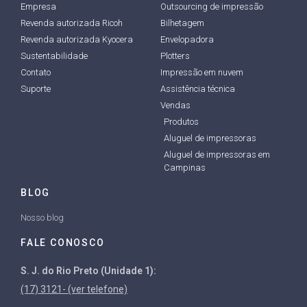
Empresa
Outsourcing de impressão
Revenda autorizada Ricoh
Bilhetagem
Revenda autorizada Kyocera
Envelopadora
Sustentabilidade
Plotters
Contato
Impressão em nuvem
Suporte
Assistência técnica
Vendas
Produtos
Aluguel de impressoras
Aluguel de impressoras em
Campinas
BLOG
Nosso blog
FALE CONOSCO
S. J. do Rio Preto (Unidade 1):
(17) 3121- (ver telefone)