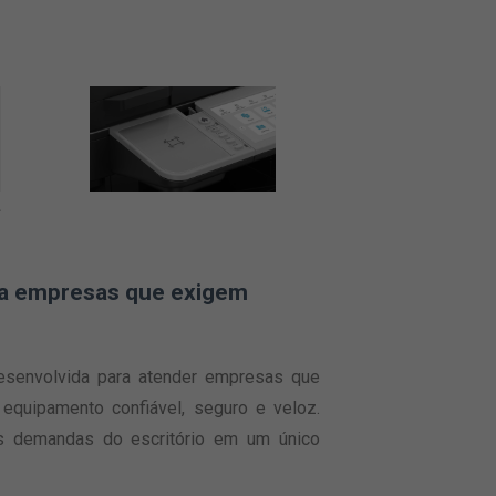
s
ra empresas que exigem
esenvolvida para atender empresas que
quipamento confiável, seguro e veloz.
a as demandas do escritório em um único