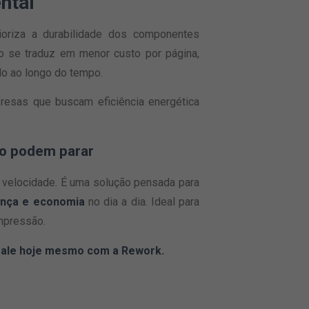
ntal
oriza a durabilidade dos componentes
so se traduz em menor custo por página,
o ao longo do tempo.
esas que buscam eficiência energética
ão podem parar
a velocidade. É uma solução pensada para
rança e economia
no dia a dia. Ideal para
mpressão.
fale hoje mesmo com a Rework.