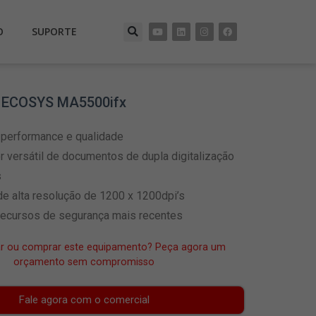
O
SUPORTE
 ECOSYS MA5500ifx
 performance e qualidade
 versátil de documentos de dupla digitalização
s
e alta resolução de 1200 x 1200dpi’s
recursos de segurança mais recentes
ar ou comprar este equipamento? Peça agora um
orçamento sem compromisso
Fale agora com o comercial