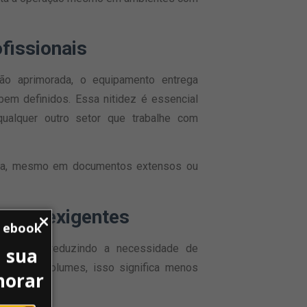
fissionais
ção aprimorada, o equipamento entrega
em definidos. Essa nitidez é essencial
 qualquer outro setor que trabalhe com
tura, mesmo em documentos extensos ou
ntes exigentes
u ebook
e papel, reduzindo a necessidade de
 sua
grandes volumes, isso significa menos
horar