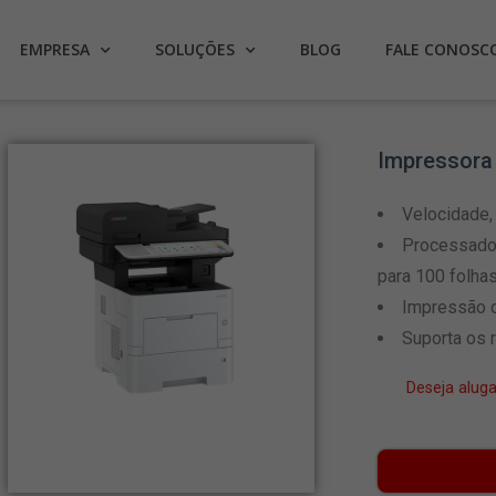
EMPRESA
SOLUÇÕES
BLOG
FALE CONOSC
Impressora
Velocidade,
Processador
para 100 folha
Impressão d
Suporta os 
Deseja alug