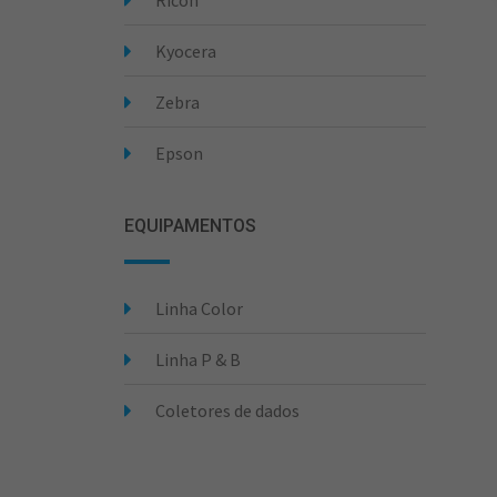
Ricoh
Kyocera
Zebra
Epson
EQUIPAMENTOS
Linha Color
Linha P & B
Coletores de dados