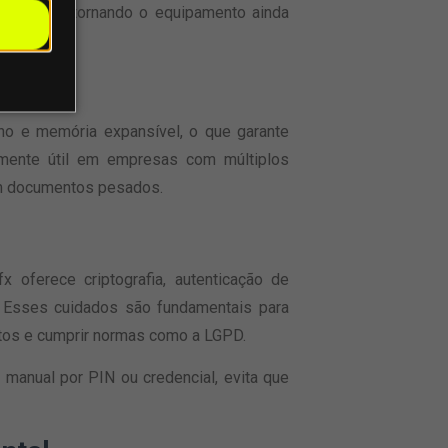
dicionais, tornando o equipamento ainda
no e memória expansível, o que garante
lmente útil em empresas com múltiplos
om documentos pesados.
oferece criptografia, autenticação de
 Esses cuidados são fundamentais para
tos e cumprir normas como a LGPD.
 manual por PIN ou credencial, evita que