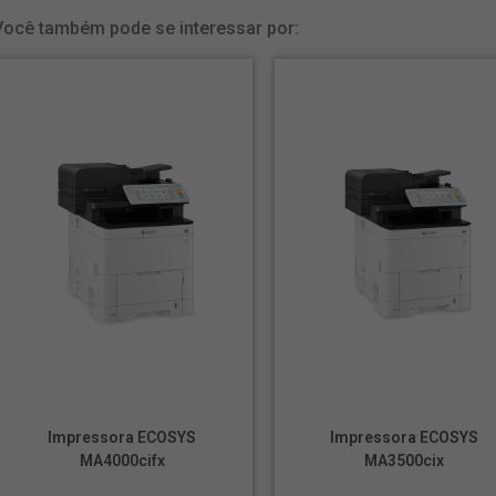
Você também pode se interessar por:
Impressora ECOSYS
Impressora ECOSYS
MA4000cifx
MA3500cix