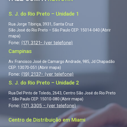
S. J. do Rio Preto – Unidade 1
Rua Jorge Tibiriça, 3931, Santa Cruz
São José do Rio Preto – São Paulo
CEP: 15014-040 (
Abrir
mapa
)
Fone:
(17) 3121- (ver telefone)
Campinas
Av. Francisco José de Camargo Andrade, 985, Jd Chapadão
CEP: 13070-051 (
Abrir mapa
)
Fone:
(19) 2137- (ver telefone)
S. J. do Rio Preto – Unidade 2
Rua Del Pinto de Toledo, 2643, Centro
São José do Rio Preto
– São Paulo
CEP: 15010-080 (
Abrir mapa
)
Fone:
(17) 3305 - (ver telefone)
Centro de Distribuição em Miami