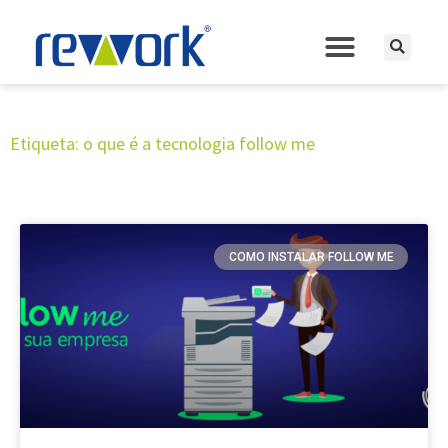
Etiqueta: o que é a tecnologia follow me
COMO INSTALAR FOLLOW ME