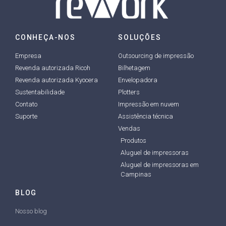
CONHEÇA-NOS
SOLUÇÕES
Empresa
Outsourcing de impressão
Revenda autorizada Ricoh
Bilhetagem
Revenda autorizada Kyocera
Envelopadora
Sustentabilidade
Plotters
Contato
Impressão em nuvem
Suporte
Assistência técnica
Vendas
Produtos
Aluguel de impressoras
Aluguel de impressoras em
Campinas
BLOG
Nosso blog