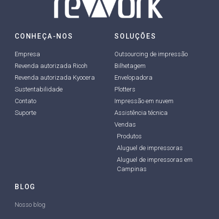
CONHEÇA-NOS
SOLUÇÕES
Empresa
Outsourcing de impressão
Revenda autorizada Ricoh
Bilhetagem
Revenda autorizada Kyocera
Envelopadora
Sustentabilidade
Plotters
Contato
Impressão em nuvem
Suporte
Assistência técnica
Vendas
Produtos
Aluguel de impressoras
Aluguel de impressoras em
Campinas
BLOG
Nosso blog