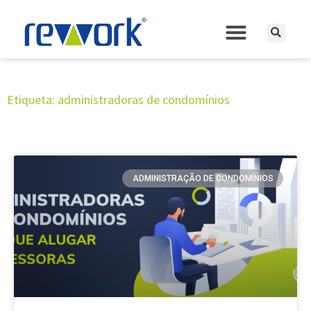
Etiqueta: administradoras de condomínios
ADMINISTRAÇÃO DE CONDOMÍNIOS