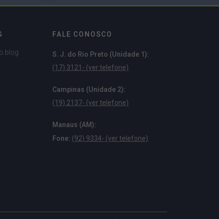
G
FALE CONOSCO
o blog
S. J. do Rio Preto (Unidade 1):
(17) 3121- (ver telefone)
Campinas (Unidade 2):
(19) 2137- (ver telefone)
Manaus (AM):
Fone:
(92) 9334- (ver telefone)