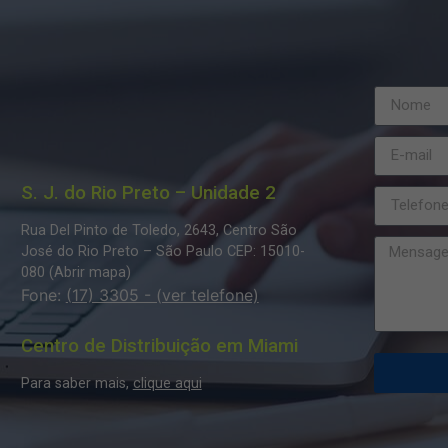
S. J. do Rio Preto – Unidade 2
Rua Del Pinto de Toledo, 2643, Centro
São
José do Rio Preto – São Paulo
CEP: 15010-
080 (
Abrir mapa
)
Fone:
(17) 3305 - (ver telefone)
Centro de Distribuição em Miami
Para saber mais,
clique aqui