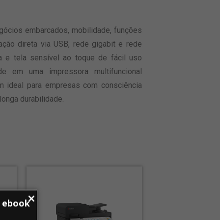
egócios embarcados, mobilidade, funções
ação direta via USB, rede gigabit e rede
 e tela sensível ao toque de fácil uso
de em uma impressora multifuncional
m ideal para empresas com consciência
onga durabilidade.
u ebook