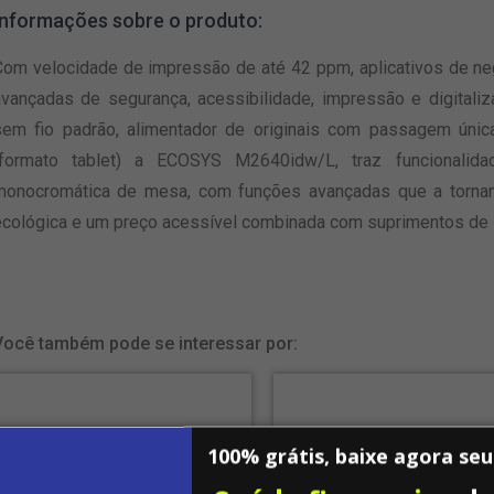
Informações sobre o produto:
Com velocidade de impressão de até 42 ppm, aplicativos de n
avançadas de segurança, acessibilidade, impressão e digitaliz
sem fio padrão, alimentador de originais com passagem única
(formato tablet) a ECOSYS M2640idw/L, traz funcionalida
monocromática de mesa, com funções avançadas que a torna
ecológica e um preço acessível combinada com suprimentos de l
Você também pode se interessar por:
100% grátis, baixe agora se