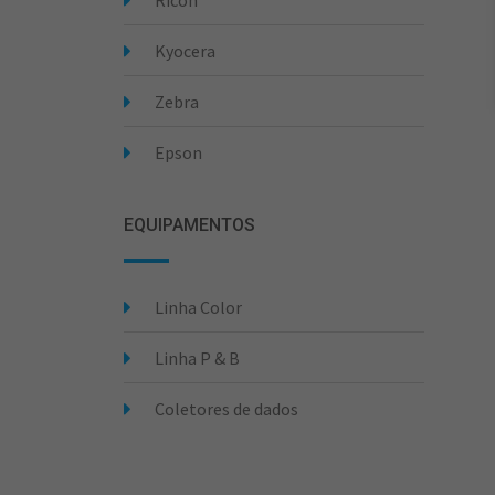
Ricoh
Kyocera
Zebra
Epson
EQUIPAMENTOS
Linha Color
Linha P & B
Coletores de dados