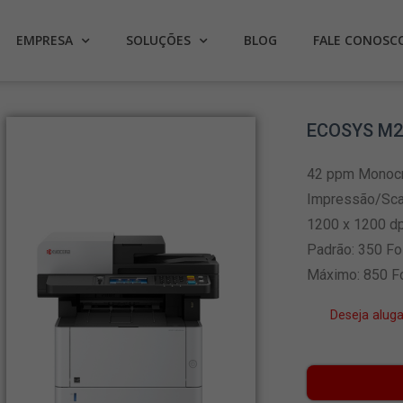
EMPRESA
SOLUÇÕES
BLOG
FALE CONOSC
ECOSYS M2
42 ppm Monoc
Impressão/Sca
1200 x 1200 dp
Padrão: 350 Fo
Máximo: 850 F
Deseja alug