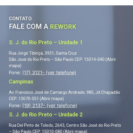
CONTATO
FALE COM A
REWORK
S. J. do Rio Preto – Unidade 1
Rua Jorge Tibiriça, 3931, Santa Cruz
São José do Rio Preto – São Paulo
CEP: 15014-040 (
Abrir
mapa
)
Fone:
(17) 3121- (ver telefone)
Campinas
Av. Francisco José de Camargo Andrade, 985, Jd Chapadão
CEP: 13070-051 (
Abrir mapa
)
Fone:
(19) 2137- (ver telefone)
S. J. do Rio Preto – Unidade 2
Rua Del Pinto de Toledo, 2643, Centro
São José do Rio Preto
– São Paulo
CEP: 15010-080 (
Abrir mapa
)