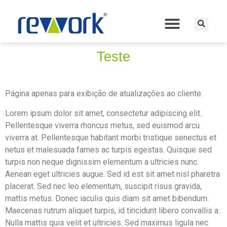
Teste
Página apenas para exibição de atualizações ao cliente.
Lorem ipsum dolor sit amet, consectetur adipiscing elit.
Pellentesque viverra rhoncus metus, sed euismod arcu
viverra at. Pellentesque habitant morbi tristique senectus et
netus et malesuada fames ac turpis egestas. Quisque sed
turpis non neque dignissim elementum a ultricies nunc.
Aenean eget ultricies augue. Sed id est sit amet nisl pharetra
placerat. Sed nec leo elementum, suscipit risus gravida,
mattis metus. Donec iaculis quis diam sit amet bibendum.
Maecenas rutrum aliquet turpis, id tincidunt libero convallis a.
Nulla mattis quis velit et ultricies. Sed maximus ligula nec