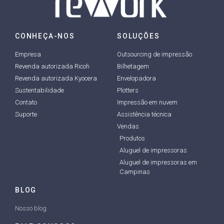
CONHEÇA-NOS
SOLUÇÕES
Empresa
Outsourcing de impressão
Revenda autorizada Ricoh
Bilhetagem
Revenda autorizada Kyocera
Envelopadora
Sustentabilidade
Plotters
Contato
Impressão em nuvem
Suporte
Assistência técnica
Vendas
Produtos
Aluguel de impressoras
Aluguel de impressoras em
Campinas
BLOG
Nosso blog