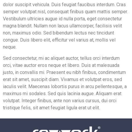
dolor suscipit vehicula. Duis feugiat faucibus interdum. Cras
semper volutpat nisl, consequat finibus quam mattis semper.
Vestibulum ultricies augue id nulla porta, eget consectetur
magna blandit. Nullam non lacus ullamcorper, facilisis velit
non, maximus odio. Sed bibendum lectus nec tincidunt
congue. Duis libero elit, efficitur vel varius at, mollis vel
neque.
Sed consectetur, mi ac aliquet auctor, tellus orci interdum
orci, vitae auctor eros neque et libero. Duis at malesuada
justo, in convallis mi. Praesent eu nibh finibus, condimentum
erat sit amet, suscipit diam. Vivamus et volutpat eros, sed
iaculis velit. Maecenas lobortis purus in arcu pellentesque, a
maximus mi sodales. Sed quis lacinia augue. Aliquam erat
volutpat. Integer finibus, ante non varius cursus, dui orci
tristique felis, sit amet feugiat ligula erat ut elit.