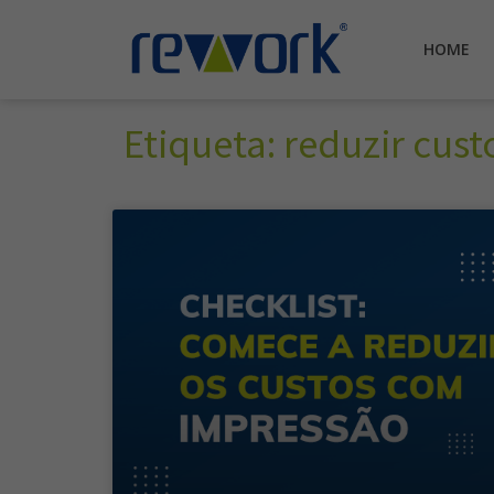
HOME
Etiqueta: reduzir cus