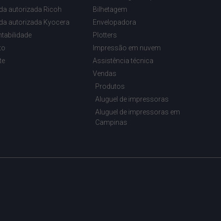
da autorizada Ricoh
Bilhetagem
da autorizada Kyocera
Envelopadora
tabilidade
Plotters
to
Impressão em nuvem
te
Assistência técnica
Vendas
Produtos
Aluguel de impressoras
Aluguel de impressoras em
Campinas