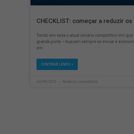
CHECKLIST: começar a reduzir os
Tendo em vista o atual cenário competitivo em qu
grande porte – buscam sempre se inovar e economi
em
CONTINUE LENDO »
04/08/2020
Nenhum comentário