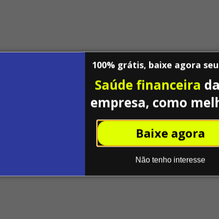
100% grátis, baixe agora se
Saúde financeira
da
empresa, como mel
Baixe agora
Não tenho interesse