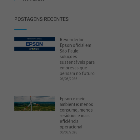
POSTAGENS RECENTES
Revendedor
Epson oficial em
São Paulo:
soluções
sustentáveis para
empresas que
pensam no futuro
06/03/2026
Epson e meio
ambiente: menos
consumo, menos
resíduos e mais
eficiência
operacional
06/03/2026