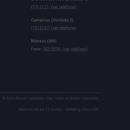
(17) 3121- (ver telefone)
Campinas (Unidade 2):
(19) 2137- (ver telefone)
Manaus (AM):
Fone:
(92) 9334- (ver telefone)
© 2024 Rework Copiadoras Ltda - Todos os direitos reservados.
Desenvolvido por
23 Studios - Marketing since 2001
.