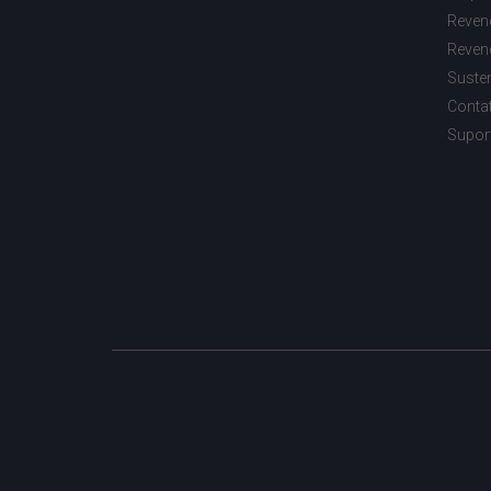
Reven
Reven
Susten
Conta
Supor