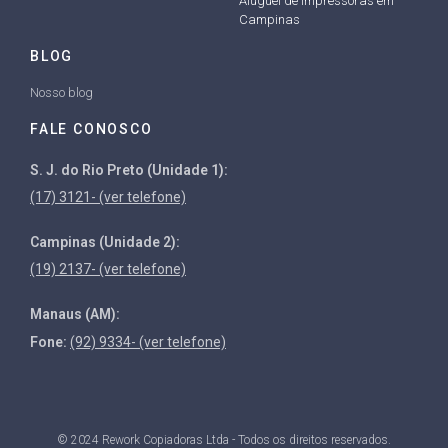
Aluguel de impressoras em
Campinas
BLOG
Nosso blog
FALE CONOSCO
S. J. do Rio Preto (Unidade 1):
(17) 3121- (ver telefone)
Campinas (Unidade 2):
(19) 2137- (ver telefone)
Manaus (AM):
Fone:
(92) 9334- (ver telefone)
© 2024 Rework Copiadoras Ltda - Todos os direitos reservados.