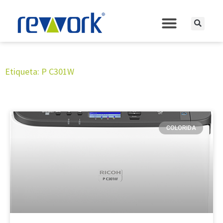
Etiqueta: P C301W
COLORIDA