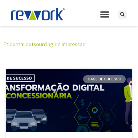
Etiqueta: outsourcing de impressao
CASE DE SUCESSO