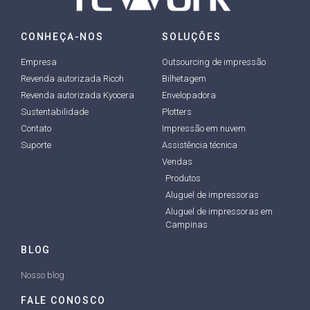
CONHEÇA-NOS
SOLUÇÕES
Empresa
Outsourcing de impressão
Revenda autorizada Ricoh
Bilhetagem
Revenda autorizada Kyocera
Envelopadora
Sustentabilidade
Plotters
Contato
Impressão em nuvem
Suporte
Assistência técnica
Vendas
Produtos
Aluguel de impressoras
Aluguel de impressoras em
Campinas
BLOG
Nosso blog
FALE CONOSCO