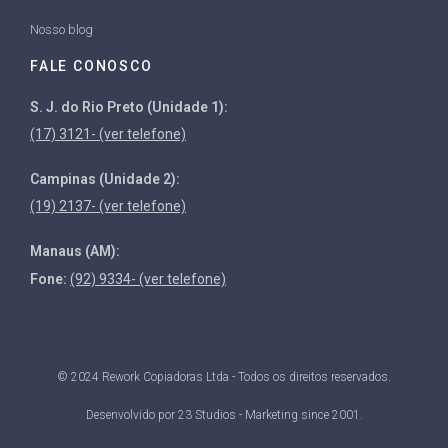
Nosso blog
FALE CONOSCO
S. J. do Rio Preto (Unidade 1):
(17) 3121- (ver telefone)
Campinas (Unidade 2):
(19) 2137- (ver telefone)
Manaus (AM):
Fone:
(92) 9334- (ver telefone)
© 2024 Rework Copiadoras Ltda - Todos os direitos reservados.
Desenvolvido por
23 Studios - Marketing since 2001
.