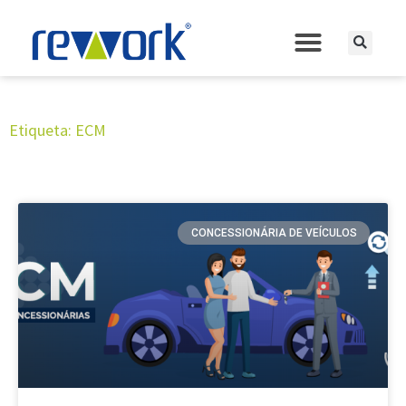
Etiqueta: ECM
CONCESSIONÁRIA DE VEÍCULOS