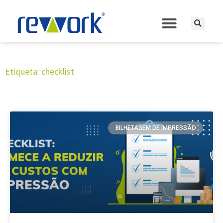
Etiqueta: checklist
BILHETAGEM DE IMPRESSÃO