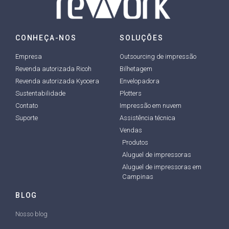
CONHEÇA-NOS
SOLUÇÕES
Empresa
Outsourcing de impressão
Revenda autorizada Ricoh
Bilhetagem
Revenda autorizada Kyocera
Envelopadora
Sustentabilidade
Plotters
Contato
Impressão em nuvem
Suporte
Assistência técnica
Vendas
Produtos
Aluguel de impressoras
Aluguel de impressoras em
Campinas
BLOG
Nosso blog