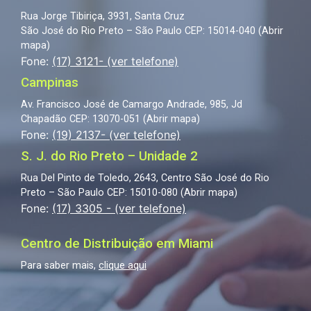
Rua Jorge Tibiriça, 3931, Santa Cruz
São José do Rio Preto – São Paulo
CEP: 15014-040 (
Abrir
mapa
)
Fone:
(17) 3121- (ver telefone)
Campinas
Av. Francisco José de Camargo Andrade, 985, Jd
Chapadão
CEP: 13070-051 (
Abrir mapa
)
Fone:
(19) 2137- (ver telefone)
S. J. do Rio Preto – Unidade 2
Rua Del Pinto de Toledo, 2643, Centro
São José do Rio
Preto – São Paulo
CEP: 15010-080 (
Abrir mapa
)
Fone:
(17) 3305 - (ver telefone)
Centro de Distribuição em Miami
Para saber mais,
clique aqui