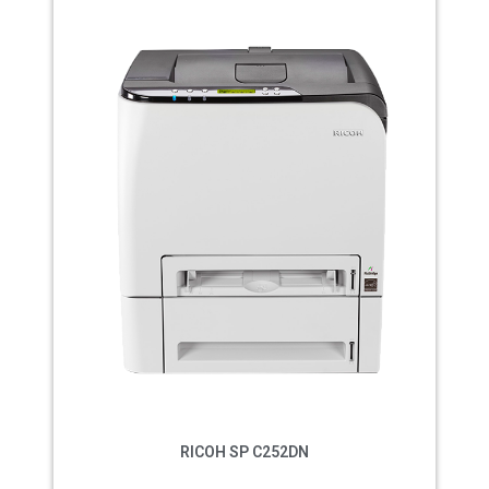
RICOH SP C252DN