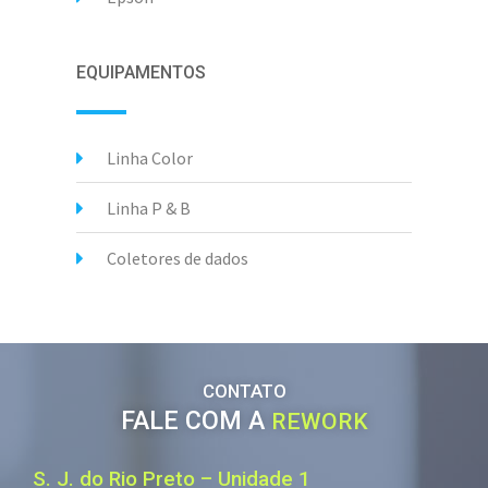
EQUIPAMENTOS
Linha Color
Linha P & B
Coletores de dados
CONTATO
FALE COM A
REWORK
S. J. do Rio Preto – Unidade 1