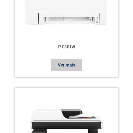
P C301W
Ver mais