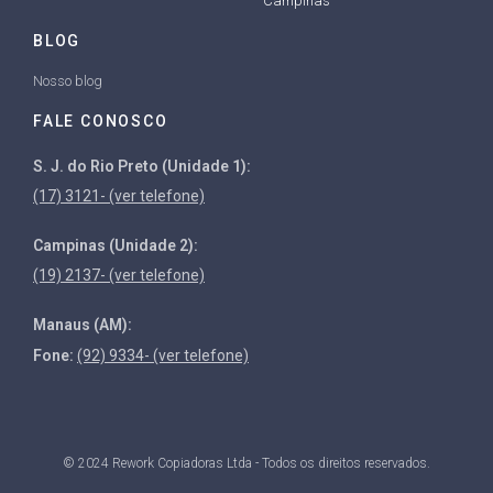
Campinas
BLOG
Nosso blog
FALE CONOSCO
S. J. do Rio Preto (Unidade 1):
(17) 3121- (ver telefone)
Campinas (Unidade 2):
(19) 2137- (ver telefone)
Manaus (AM):
Fone:
(92) 9334- (ver telefone)
© 2024 Rework Copiadoras Ltda - Todos os direitos reservados.