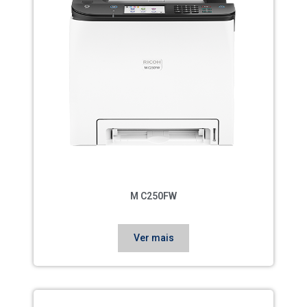
M C250FW
Ver mais