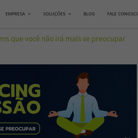
EMPRESA
SOLUÇÕES
BLOG
FALE CONOSC
ens que você não irá mais se preocupar