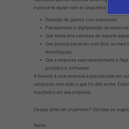
e possa te ajudar com as seguintes questões:
Redução de gastos com impressão;
Planejamento e digitalização da empresa;
Que tenha uma estrutura de suporte adequ
Que possua parcerias com dois ou mais f
tecnológicas;
Que a empresa seja representante e faça
produtos e softwares.
A Rework é uma empresa especializada em out
cumprindo com tudo o que foi dito acima. Esta
resultados em sua empresa.
Deseja obter um orçamento? Dúvidas ou suge
Nome