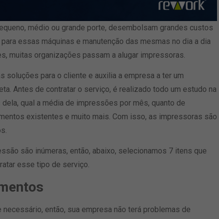
pequeno, médio ou grande porte, desembolsam grandes custos
para essas máquinas e manutenção das mesmas no dia a dia
s, muitas organizações passam a alugar impressoras.
s soluções para o cliente e auxilia a empresa a ter um
. Antes de contratar o serviço, é realizado todo um estudo na
 dela, qual a média de impressões por mês, quanto de
amentos existentes e muito mais. Com isso, as impressoras são
s.
essão são inúmeras, então, abaixo, selecionamos 7 itens que
atar esse tipo de serviço.
amentos
necessário, então, sua empresa não terá problemas de