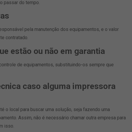
o passar do tempo.
ras
responsável pela manutenção dos equipamentos, e o valor
te contratado.
ue estão ou não em garantia
controle de equipamentos, substituindo-os sempre que
écnica caso alguma impressora
té o local para buscar uma solução, seja fazendo uma
pamento. Assim, não é necessário chamar outra empresa para
m isso.