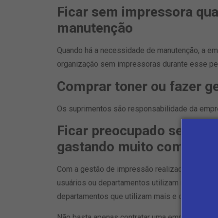
Ficar sem impressora qua
manutenção
Quando há a necessidade de manutenção, a emp
organização sem impressoras durante esse pe
Comprar toner ou fazer g
Os suprimentos são responsabilidade da empre
Ficar preocupado se alg
gastando muito com imp
Com a gestão de impressão realizada pela empr
usuários ou departamentos utilizam mais impr
departamentos que utilizam mais e os que uti
Não basta apenas contratar uma empresa que al