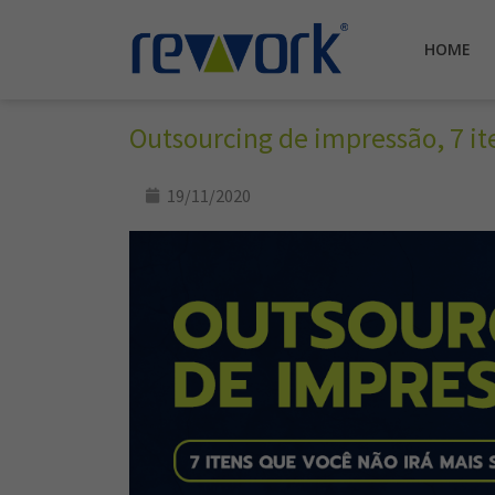
HOME
Outsourcing de impressão, 7 it
19/11/2020