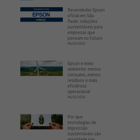
Revendedor Epson
oficial em São
Paulo: soluções
sustentáveis para
empresas que
pensam no futuro
06/03/2026
Epson e meio
ambiente: menos
consumo, menos
resíduos e mais
eficiência
operacional
06/03/2026
Por que
tecnologias de
impressão
sustentáveis são
prioridade nas