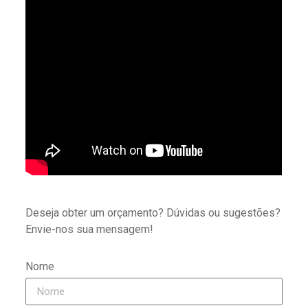
Deseja obter um orçamento? Dúvidas ou sugestões?
Envie-nos sua mensagem!
Nome