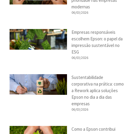
prioridade nas empresas
modernas
06/03/2026
Empresas responsáveis
escolhem Epson: o papel da
impressão sustentável no
ESG
06/03/2026
Sustentabilidade
corporativa na prática: como
a Rework aplica soluções
Epson no dia a dia das
empresas
06/03/2026
Como a Epson contribui