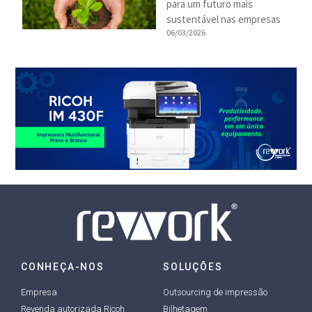
para um futuro mais
sustentável nas empresas
06/03/2026
CONHEÇA-NOS
SOLUÇÕES
Empresa
Outsourcing de impressão
Revenda autorizada Ricoh
Bilhetagem