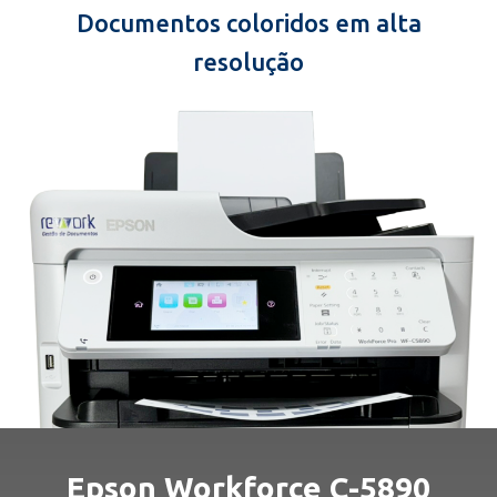
Documentos coloridos em alta
resolução
Epson Workforce C-5890