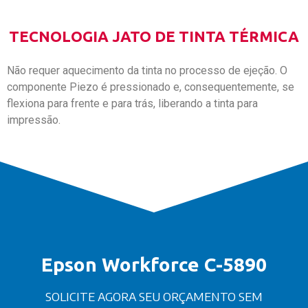
TECNOLOGIA JATO DE TINTA TÉRMICA
Não requer aquecimento da tinta no processo de ejeção. O
componente Piezo é pressionado e, consequentemente, se
flexiona para frente e para trás, liberando a tinta para
impressão.
Epson Workforce C-5890
SOLICITE AGORA SEU ORÇAMENTO SEM