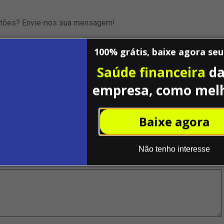
stões? Envie-nos sua mensagem!
100% grátis, baixe agora se
Saúde financeira
da
empresa, como mel
Baixe agora
Não tenho interesse