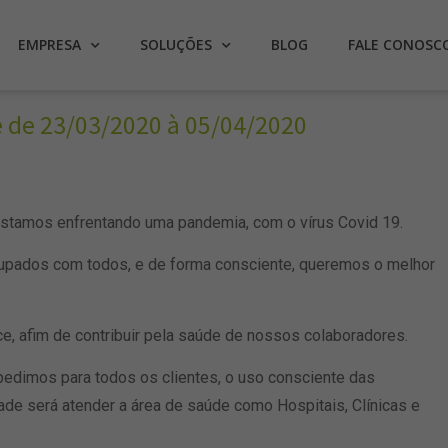
EMPRESA
SOLUÇÕES
BLOG
FALE CONOSC
 de 23/03/2020 à 05/04/2020
estamos enfrentando uma pandemia, com o vírus Covid 19.
pados com todos, e de forma consciente, queremos o melhor
, afim de contribuir pela saúde de nossos colaboradores.
edimos para todos os clientes, o uso consciente das
ade será atender a área de saúde como Hospitais, Clínicas e