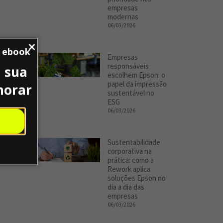
empresas
modernas
06/03/2026
u ebook
Empresas
responsáveis
 sua
escolhem Epson: o
papel da impressão
horar
sustentável no
ESG
06/03/2026
Sustentabilidade
corporativa na
prática: como a
Rework aplica
soluções Epson no
dia a dia das
empresas
06/03/2026