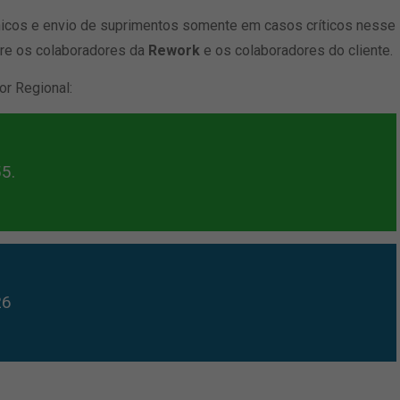
icos e envio de suprimentos somente em casos críticos nesse
ntre os colaboradores da
Rework
e os colaboradores do cliente.
r Regional:
5.
26