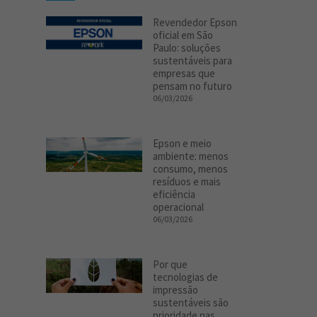
Revendedor Epson
oficial em São
Paulo: soluções
sustentáveis para
empresas que
pensam no futuro
06/03/2026
Epson e meio
ambiente: menos
consumo, menos
resíduos e mais
eficiência
operacional
06/03/2026
Por que
tecnologias de
impressão
sustentáveis são
prioridade nas