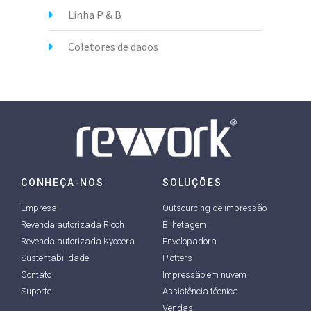
Linha P & B
Coletores de dados
CONHEÇA-NOS
SOLUÇÕES
Empresa
Outsourcing de impressão
Revenda autorizada Ricoh
Bilhetagem
Revenda autorizada Kyocera
Envelopadora
Sustentabilidade
Plotters
Contato
Impressão em nuvem
Suporte
Assistência técnica
Vendas