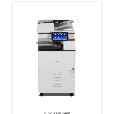
RICOH MP 3055