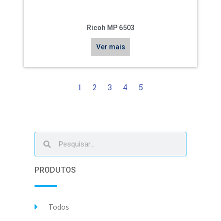
Ricoh MP 6503
Ver mais
1
2
3
4
5
PRODUTOS
Todos