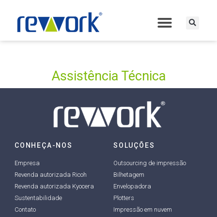
Assistência Técnica
CONHEÇA-NOS
SOLUÇÕES
Empresa
Outsourcing de impressão
Revenda autorizada Ricoh
Bilhetagem
Revenda autorizada Kyocera
Envelopadora
Sustentabilidade
Plotters
Contato
Impressão em nuvem