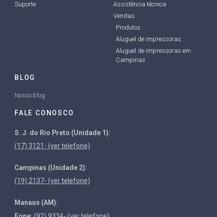
Suporte
Assistência técnica
Vendas
Produtos
Aluguel de impressoras
Aluguel de impressoras em
Campinas
BLOG
Nosso blog
FALE CONOSCO
S. J. do Rio Preto (Unidade 1):
(17) 3121- (ver telefone)
Campinas (Unidade 2):
(19) 2137- (ver telefone)
Manaus (AM):
Fone:
(92) 9334- (ver telefone)