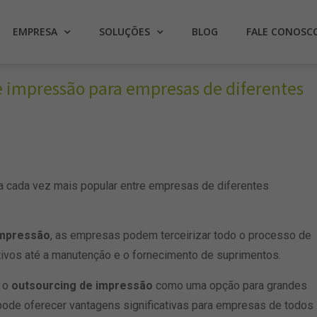
EMPRESA
SOLUÇÕES
BLOG
FALE CONOSC
e impressão para empresas de diferentes
a cada vez mais popular entre empresas de diferentes
impressão
, as empresas podem terceirizar todo o processo de
ivos até a manutenção e o fornecimento de suprimentos.
 o
outsourcing de impressão
como uma opção para grandes
pode oferecer vantagens significativas para empresas de todos