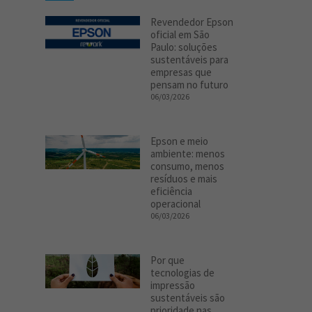
Revendedor Epson
oficial em São
Paulo: soluções
sustentáveis para
empresas que
pensam no futuro
06/03/2026
Epson e meio
ambiente: menos
consumo, menos
resíduos e mais
eficiência
operacional
06/03/2026
Por que
tecnologias de
impressão
sustentáveis são
prioridade nas