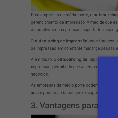
Para empresas de médio porte, o
outsourcing
gerenciamento de impressão. À medida que es
dispositivos de impressão, suporte técnico e
O
outsourcing de impressão
pode fornecer u
de impressão em constante mudança dessas 
Além disso, o
outsourcing de impressão
pode
impressão, permitindo que as empresas se co
negócios.
As empresas de médio porte podem ter uma eq
assim podem se beneficiar da expertise e sup
3. Vantagens para gra