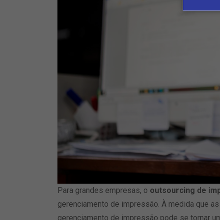
Para grandes empresas, o
outsourcing de im
gerenciamento de impressão. À medida que a
gerenciamento de impressão pode se tornar um