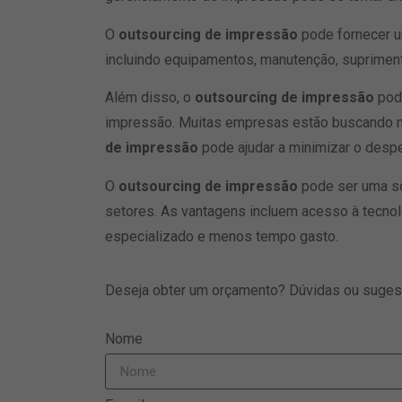
O
outsourcing de impressão
pode fornecer u
incluindo equipamentos, manutenção, suprimen
Além disso, o
outsourcing de impressão
pode
impressão. Muitas empresas estão buscando m
de impressão
pode ajudar a minimizar o despe
O
outsourcing de impressão
pode ser uma so
setores. As vantagens incluem acesso à tecnolo
especializado e menos tempo gasto.
Deseja obter um orçamento? Dúvidas ou suge
Nome