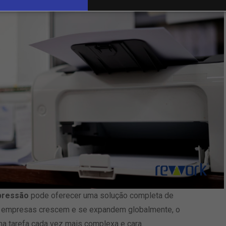
pressão
pode oferecer uma solução completa de
s empresas crescem e se expandem globalmente, o
a tarefa cada vez mais complexa e cara.