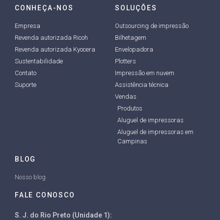
CONHEÇA-NOS
SOLUÇÕES
Empresa
Outsourcing de impressão
Revenda autorizada Ricoh
Bilhetagem
Revenda autorizada Kyocera
Envelopadora
Sustentabilidade
Plotters
Contato
Impressão em nuvem
Suporte
Assistência técnica
Vendas
Produtos
Aluguel de impressoras
Aluguel de impressoras em
Campinas
BLOG
Nosso blog
FALE CONOSCO
S. J. do Rio Preto (Unidade 1):